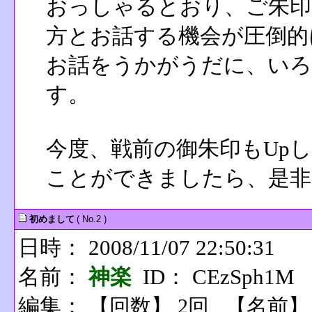
おっしゃるとおり、ご朱印
方とお話する機会が圧倒的
お話をうかがうだに、いろ
す。
今度、戦前の御朱印もUp
ことができましたら、是非
初めまして
( No.2 )
日時： 2008/11/07 22:50:31
名前：
神楽
ID： CEzSph1M
編集：
【回数】 2回 【名前