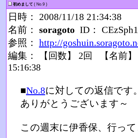
初めまして
( No.9 )
日時： 2008/11/18 21:34:38
名前：
soragoto
ID： CEzSph
参照：
http://goshuin.soragoto.n
編集：
【回数】 2回 【名前
15:16:38
■
No.8
に対しての返信です
ありがとうございます～
この週末に伊香保、行って