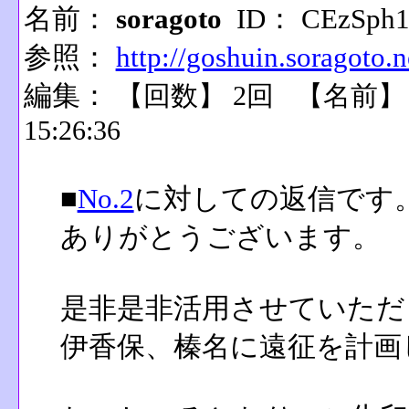
名前：
soragoto
ID： CEzSph
参照：
http://goshuin.soragoto.n
編集：
【回数】 2回 【名前
15:26:36
■
No.2
に対しての返信です
ありがとうございます。
是非是非活用させていただ
伊香保、榛名に遠征を計画