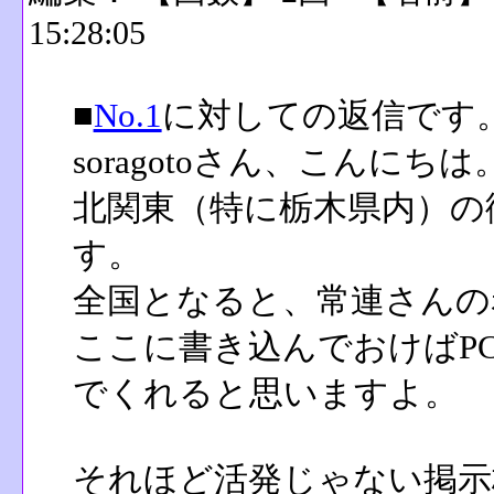
15:28:05
■
No.1
に対しての返信です
soragotoさん、こんにちは
北関東（特に栃木県内）の
す。
全国となると、常連さんの
ここに書き込んでおけばP
でくれると思いますよ。
それほど活発じゃない掲示