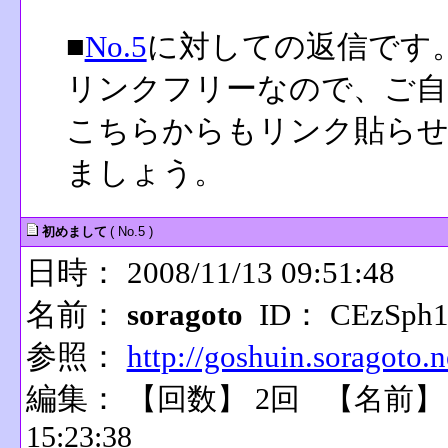
■
No.5
に対しての返信です
リンクフリーなので、ご自
こちらからもリンク貼らせ
ましょう。
初めまして
( No.5 )
日時： 2008/11/13 09:51:48
名前：
soragoto
ID： CEzSph
参照：
http://goshuin.soragoto.n
編集：
【回数】 2回 【名前
15:23:38