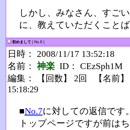
しかし、みなさん、すごい
に、教えていただくことば
初めまして
( No.8 )
日時： 2008/11/17 13:52:18
名前：
神楽
ID： CEzSph1M
編集：
【回数】 2回 【名前
15:18:29
■
No.7
に対しての返信です
トップページですが前はち