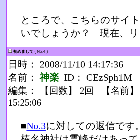
ところで、こちらのサイト
いでしょうか？ 現在、リ
初めまして
( No.4 )
日時： 2008/11/10 14:17:36
名前：
神楽
ID： CEzSph1M
編集：
【回数】 2回 【名前
15:25:06
■
No.3
に対しての返信です
榛名神社は霊峰だけあって