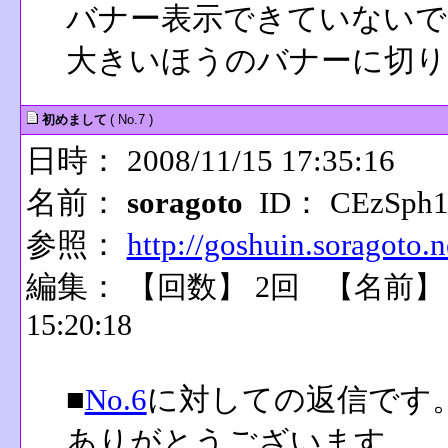
バナー表示できていないで
大きいほうのバナーに切り
初めまして
( No.7 )
日時： 2008/11/15 17:35:16
名前：
soragoto
ID： CEzSph
参照：
http://goshuin.soragoto.n
編集：
【回数】 2回 【名前
15:20:18
■
No.6
に対しての返信です
ありがとうございます。