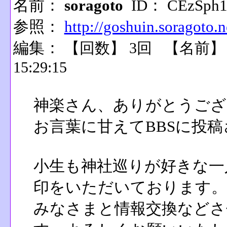
名前：
soragoto
ID： CEzSph
参照：
http://goshuin.soragoto.n
編集：
【回数】 3回 【名前
15:29:15
神楽さん、ありがとうござ
お言葉に甘えてBBSに投
小生も神社巡りが好きな一
印をいただいております。
みなさまと情報交換などさ