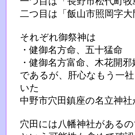
一つ目は「長野市松代町牧
二つ目は「飯山市照岡字大門
それぞれ御祭神は
・健御名方命、五十猛命
・健御名方富命、木花開邪
であるが、肝心なもう一社
いた
中野市穴田鎮座の名立神社
穴田には八幡神社があるの