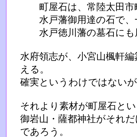
町屋石は、常陸太田市町
水戸藩御用達の石で、一
水戸徳川藩の墓石にも
水府領志が、小宮山楓軒編
える。
確実というわけではないが
それより素材が町屋石とい
御岩山・薩都神社がそれだ
であろう。