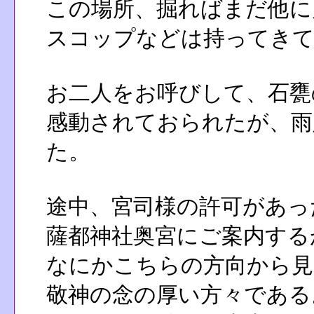
この場所、掘ればまだ他に
スコップなどは持ってき
お二人をお呼びして、石甕
感動されておられたが、雨
た。
途中、宮司様の許可があっ
薩都神社奥宮にご案内する
なにかこちらの方向から見
敬神の念の厚い方々である