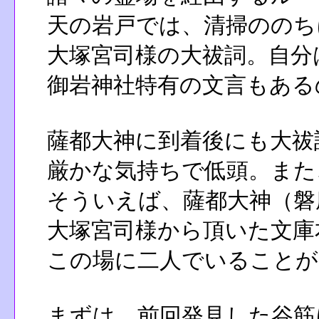
天の岩戸では、清掃ののち
大塚宮司様の大祓詞。自分
御岩神社特有の文言もある
薩都大神に到着後にも大祓
厳かな気持ちで低頭。また
そういえば、薩都大神（磐
大塚宮司様から頂いた文庫
この場に二人でいることが
まずは、前回発見した谷筋