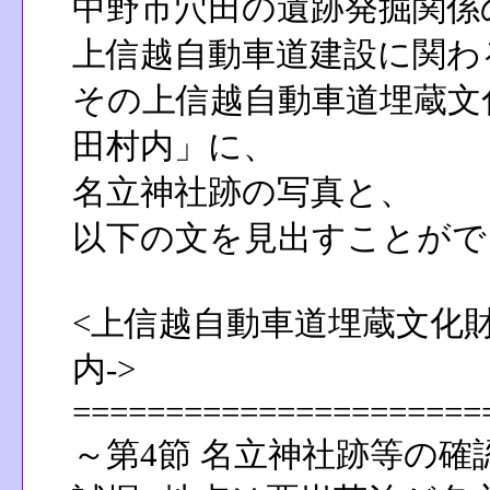
中野市穴田の遺跡発掘関係
上信越自動車道建設に関わ
その上信越自動車道埋蔵文
田村内」に、
名立神社跡の写真と、
以下の文を見出すことがで
<上信越自動車道埋蔵文化財
内->
======================
～第4節 名立神社跡等の確