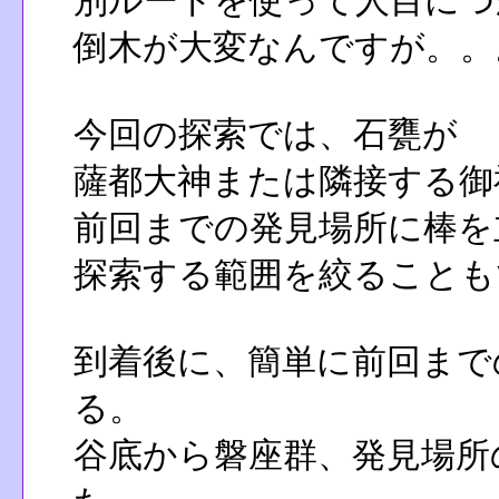
別ルートを使って人目につ
倒木が大変なんですが。。
今回の探索では、石甕が
薩都大神または隣接する御
前回までの発見場所に棒を
探索する範囲を絞ることも
到着後に、簡単に前回まで
る。
谷底から磐座群、発見場所