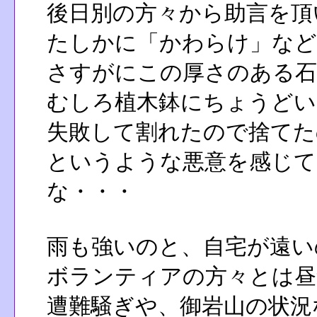
後日別の方々から助言を頂
たしかに「かわらけ」など
さすがにこの厚さのある石
むしろ植木鉢にちょうどい
失敗して割れたので捨てた
というような悪意を感じて
な・・・
雨も強いのと、自宅が遠い
ボランティアの方々とは昼
遭難騒ぎや、御岩山の状況