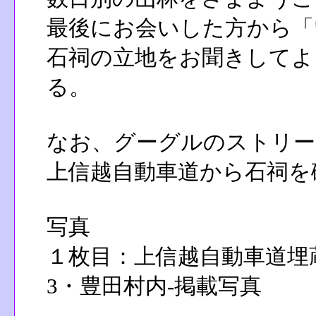
最後にお会いした方から「
石祠の立地をお聞きしてよ
る。
なお、グーグルのストリー
上信越自動車道から石祠を
写真
１枚目：上信越自動車道埋蔵
3・豊田村内-掲載写真