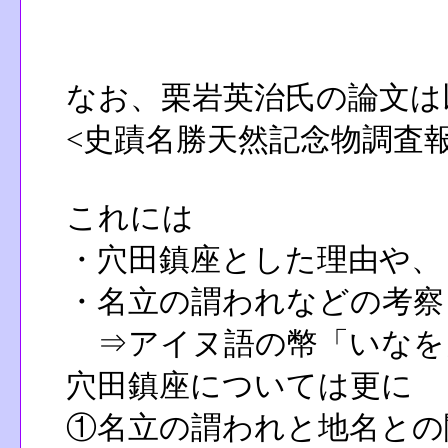
なお、栗岩英治氏の論文は
<史蹟名勝天然記念物調査報
これには
・穴田鎮座とした理由や、
・名立の謂われなどの考察
⇒アイヌ語の幣「いなを
穴田鎮座については更に
①名立の謂われと地名との