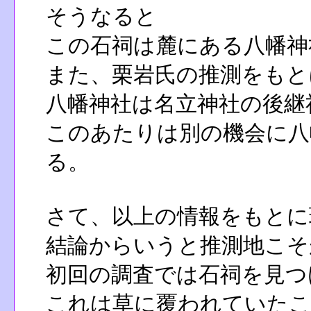
そうなると
この石祠は麓にある八幡神
また、栗岩氏の推測をもと
八幡神社は名立神社の後継
このあたりは別の機会に八
る。
さて、以上の情報をもとに
結論からいうと推測地こそ
初回の調査では石祠を見つ
これは草に覆われていたこ