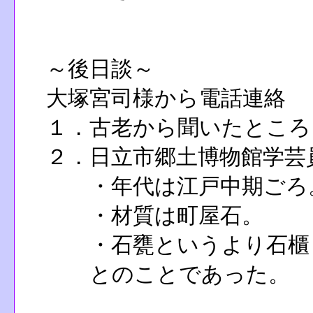
～後日談～
大塚宮司様から電話連絡
１．古老から聞いたところ
２．日立市郷土博物館学芸
・年代は江戸中期ごろ
・材質は町屋石。
・石甕というより石櫃と
とのことであった。