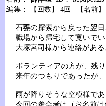
編集：
【回数】 4回 【名前
石甕の探索から戻った翌日
職場から帰宅して寛いでい
大塚宮司様から連絡がある
ボランティアの方が、残り
来年のつもりであったが、
雨が降りそうな空模様であ
今回の参会者は（お名前は