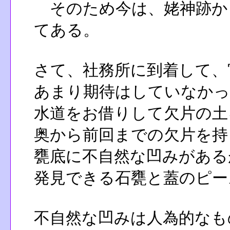
そのため今は、姥神跡か
てある。
さて、社務所に到着して、
あまり期待はしていなかっ
水道をお借りして欠片の土
奥から前回までの欠片を持
甕底に不自然な凹みがある
発見できる石甕と蓋のピー
不自然な凹みは人為的なも