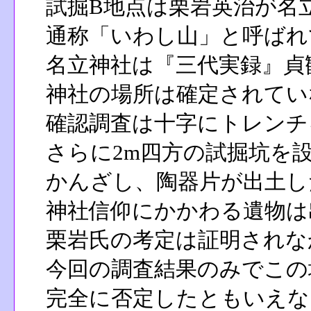
試掘B地点は栗岩英治が名
通称「いわし山」と呼ばれ
名立神社は『三代実録』貞観7
神社の場所は確定されてい
確認調査は十字にトレンチ
さらに2m四方の試掘坑を
かんざし、陶器片が出土し
神社信仰にかかわる遺物は
栗岩氏の考定は証明されな
今回の調査結果のみでこの
完全に否定したともいえな