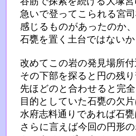
谷筋で探索を続ける大塚宮
急いで登ってこられる宮司
感じるものがあったのか、
石甕を置く土台ではないか
改めてこの岩の発見場所付
その下部を探ると円の残り
先ほどのと合わせると完全
目的としていた石甕の欠片
水府志料通りであれば石甕
さらに言えば今回の円形の