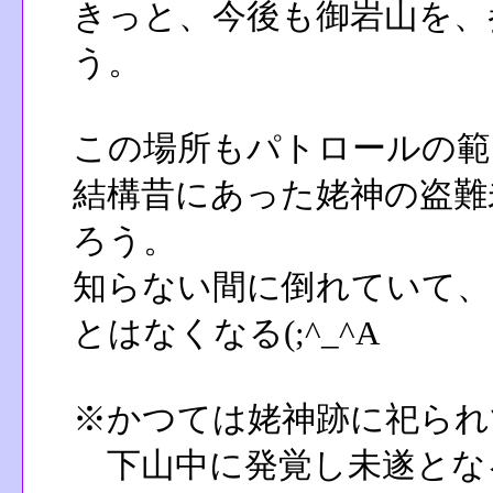
きっと、今後も御岩山を、
う。
この場所もパトロールの範
結構昔にあった姥神の盗難
ろう。
知らない間に倒れていて、
とはなくなる(;^_^A
※かつては姥神跡に祀られ
下山中に発覚し未遂とな