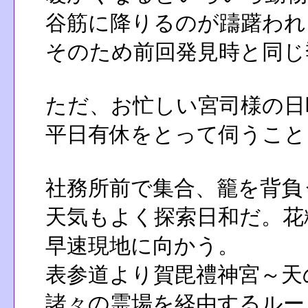
谷筋に降りるのが躊躇われ
そのため前回発見時と同じ
ただ、お忙しい宮司様の日
平日有休をとって伺うこと
社務所前で集合、籠を背負
天気もよく探索日和だ。花
早速現地に向かう。
表参道より賀毘禮神宮～天
諸々の霊場を経由するルー