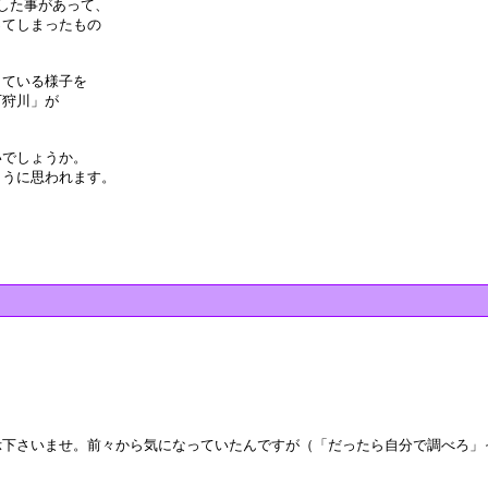
記した事があって、
ってしまったもの
している様子を
石狩川」が
いでしょうか。
ように思われます。
下さいませ。前々から気になっていたんですが（「だったら自分で調べろ」