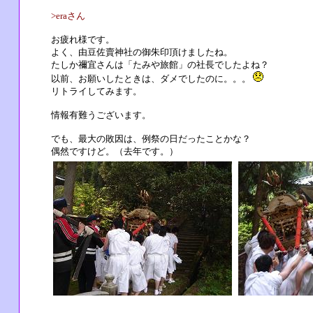
>eraさん
お疲れ様です。
よく、由豆佐賣神社の御朱印頂けましたね。
たしか禰宜さんは「たみや旅館」の社長でしたよね？
以前、お願いしたときは、ダメでしたのに。。。
リトライしてみます。
情報有難うございます。
でも、最大の敗因は、例祭の日だったことかな？
偶然ですけど。（去年です。）