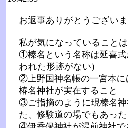
お返事ありがとうございま
私が気になっていることは
①榛名という名称は延喜式
われた形跡がない)
②上野国神名帳の一宮本に
椿名神社が実在すること
③ご指摘のように現榛名神
た、修験道の場でもあった
④伊香保神社が湯前神社で