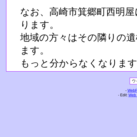
なお、高崎市箕郷町西明屋
ります。
地域の方々はその隣りの遺
ます。
もっと分からなくなります
-
WebPa
- Edit:
Web 