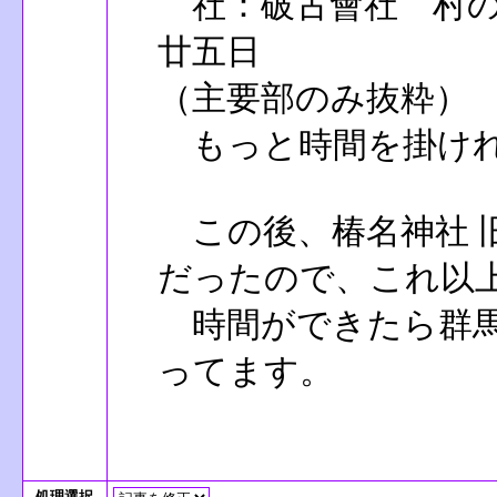
社：破古會社 村の
廿五日
（主要部のみ抜粋）
もっと時間を掛けれ
この後、椿名神社 
だったので、これ以
時間ができたら群馬
ってます。
処理選択