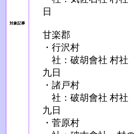
日
対象記事
甘楽郡
・行沢村
社：破胡會社 村社
九日
・諸戸村
社：破胡會社 村社
九日
・菅原村